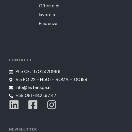
Offerte di
lavoro a
Piacenza
CONTATTI
PI e CF: 11702420966
Via PO 22 - H501 - ROMA – 00198
info@astenspa.it
+39 081-18.21.97.47
NEWSLETTER