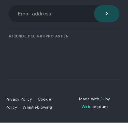
AZIENDE DEL GRUPPO ASTEN
-
Made with
/>
by
Privacy Policy
Cookie
-
Web
scriptum
Policy
Whistleblowing